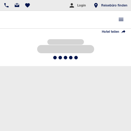
Login
Reisebüro finden
Hotel teilen
5