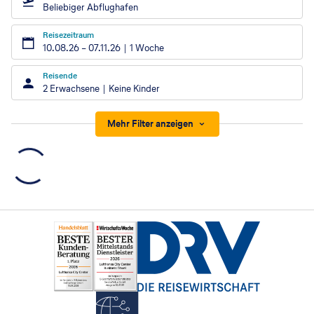
Beliebiger Abflughafen
Reisezeitraum
10.08.26
–
07.11.26
1 Woche
Reisende
2 Erwachsene
Keine Kinder
Mehr Filter anzeigen