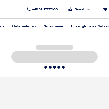
Newsletter
+49 69 27137650
ros
Unternehmen
Gutscheine
Unser globales Netzw
5