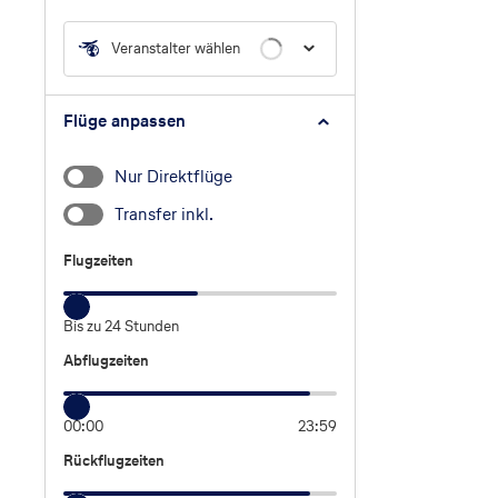
Veranstalter wählen
Flüge anpassen
Nur Direktflüge
Transfer inkl.
Flugzeiten
Flugzeiten
Bis zu 24 Stunden
Abflugzeiten
Abflugzeiten
00:00
23:59
Rückflugzeiten
Rückflugzeiten