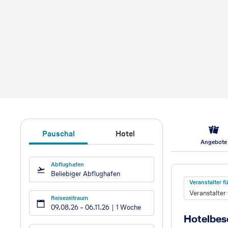
Pauschal
Hotel
Angebote
Abflughafen
Hotel
Beliebiger Abflughafen
Veranstalter 
Veranstalter
Reisezeitraum
09.08.26
–
06.11.26
1 Woche
Hotelbes