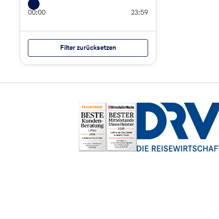
00:00
23:59
Filter zurücksetzen