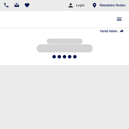
Login
Reisebüro finden
Hotel teilen
5