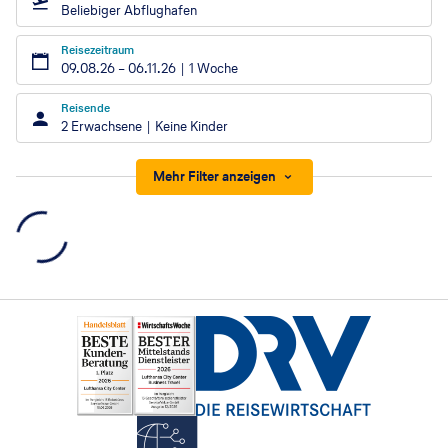
Beliebiger Abflughafen
Reisezeitraum
09.08.26
–
06.11.26
1 Woche
Reisende
2 Erwachsene
Keine Kinder
Mehr Filter anzeigen