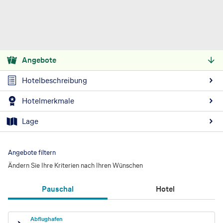
Angebote
Hotelbeschreibung
Hotelmerkmale
Lage
Angebote filtern
Ändern Sie Ihre Kriterien nach Ihren Wünschen
Pauschal
Hotel
Abflughafen