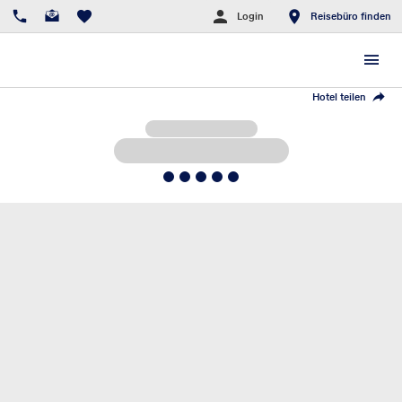
Login
Reisebüro finden
Hotel teilen
5