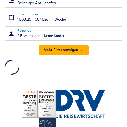
Beliebiger Abflughafen
Reisezeitraum
11.08.26
–
08.11.26
1 Woche
Reisende
2 Erwachsene
Keine Kinder
Mehr Filter anzeigen