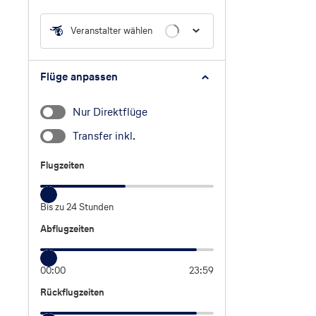
Veranstalter wählen
Flüge anpassen
Nur Direktflüge
Transfer inkl.
Flugzeiten
Flugzeiten
Bis zu 24 Stunden
Abflugzeiten
Abflugzeiten
00:00
23:59
Rückflugzeiten
Rückflugzeiten