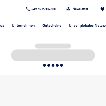
Newsletter
+49 69 27137650
ros
Unternehmen
Gutscheine
Unser globales Netzw
5