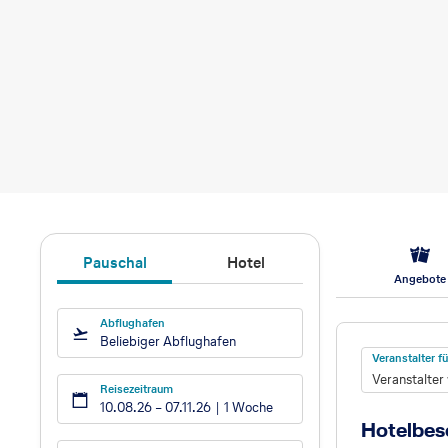
Pauschal
Hotel
Angebote
Abflughafen
Hotel
Beliebiger Abflughafen
Veranstalter 
Veranstalter
Reisezeitraum
10.08.26
–
07.11.26
1 Woche
Hotelbes