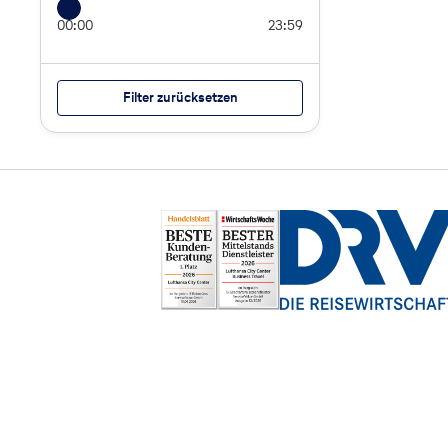
00:00
23:59
Filter zurücksetzen