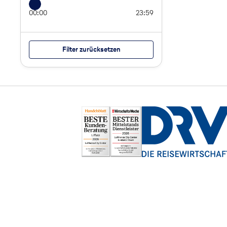
00:00
23:59
Filter zurücksetzen