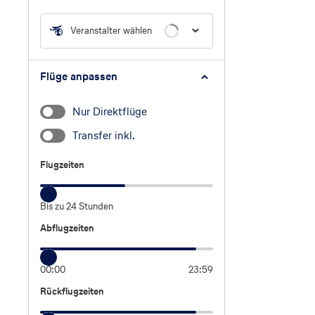
Veranstalter wählen
Flüge anpassen
Nur Direktflüge
Transfer inkl.
Flugzeiten
Flugzeiten
Bis zu 24 Stunden
Abflugzeiten
Abflugzeiten
00:00
23:59
Rückflugzeiten
Rückflugzeiten