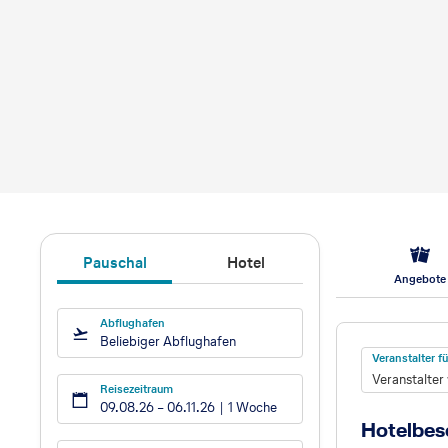
Pauschal
Hotel
Angebote
Abflughafen
Hotel
Beliebiger Abflughafen
Veranstalter 
Veranstalter
Reisezeitraum
09.08.26
–
06.11.26
1 Woche
Hotelbes