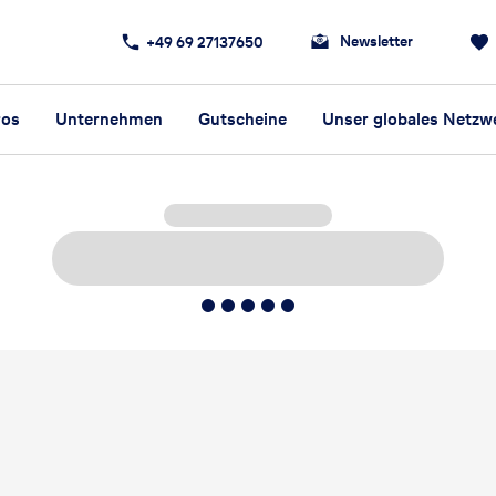
Newsletter
+49 69 27137650
ros
Unternehmen
Gutscheine
Unser globales Netzw
5