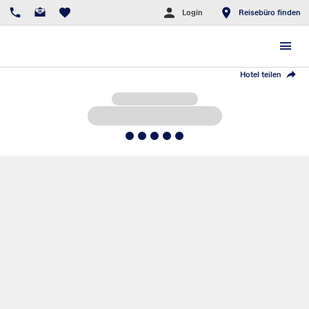
Login
Reisebüro finden
Hotel teilen
5