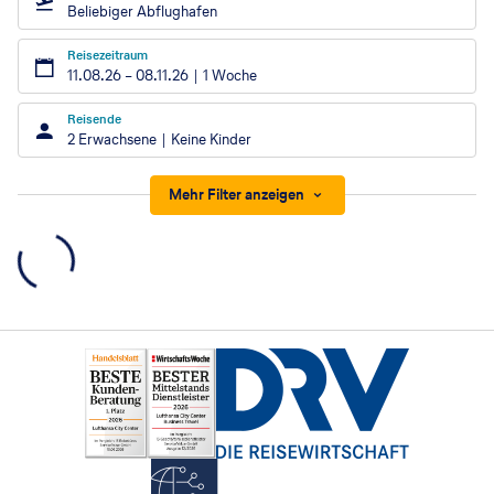
Beliebiger Abflughafen
Reisezeitraum
11.08.26
–
08.11.26
1 Woche
Reisende
2 Erwachsene
Keine Kinder
Mehr Filter anzeigen