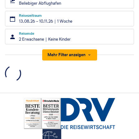
Beliebiger Abflughafen
Reisezeitraum
13.08.26
–
10.11.26
1 Woche
Reisende
2 Erwachsene
Keine Kinder
Mehr Filter anzeigen