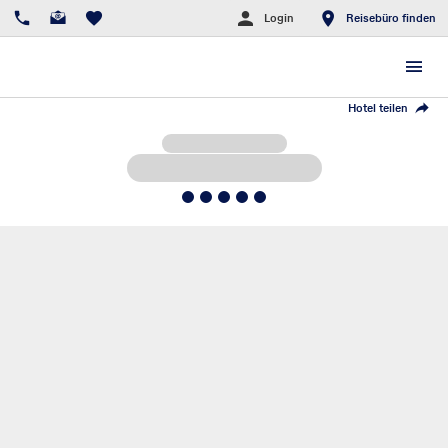
Login
Reisebüro finden
Hotel teilen
5