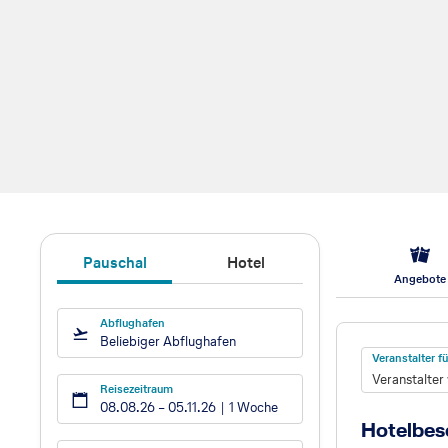
Pauschal
Hotel
Angebote
Abflughafen
Hotel
Beliebiger Abflughafen
Veranstalter 
Veranstalter
Reisezeitraum
08.08.26
–
05.11.26
1 Woche
Hotelbes