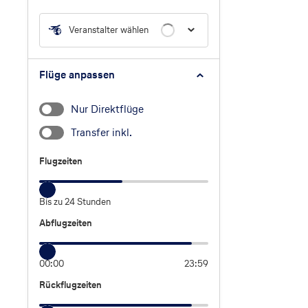
Veranstalter wählen
Flüge anpassen
Nur Direktflüge
Transfer inkl.
Flugzeiten
Flugzeiten
Bis zu 24 Stunden
Abflugzeiten
Abflugzeiten
00:00
23:59
Rückflugzeiten
Rückflugzeiten