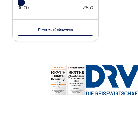
00:00
23:59
Filter zurücksetzen