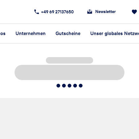
Newsletter
+49 69 27137650
ros
Unternehmen
Gutscheine
Unser globales Netzw
5