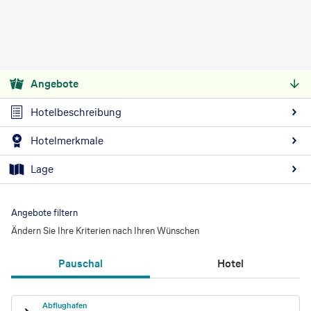
Angebote
Hotelbeschreibung
Hotelmerkmale
Lage
Angebote filtern
Ändern Sie Ihre Kriterien nach Ihren Wünschen
Pauschal
Hotel
Abflughafen