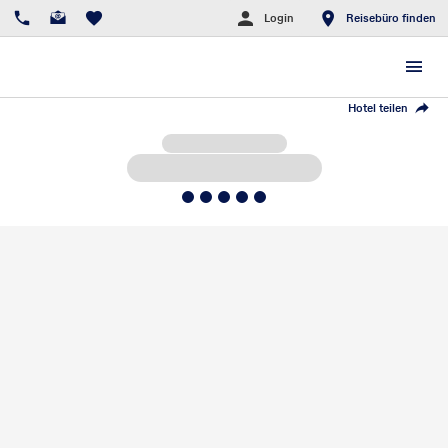
Login
Reisebüro finden
Hotel teilen
5