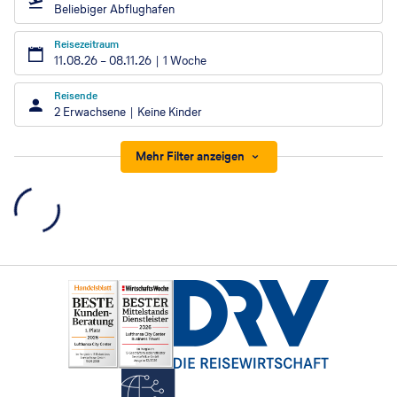
Beliebiger Abflughafen
Reisezeitraum
11.08.26
–
08.11.26
1 Woche
Reisende
2 Erwachsene
Keine Kinder
Mehr Filter anzeigen