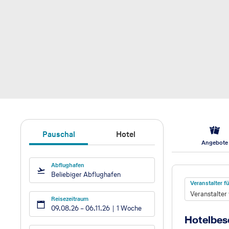
Pauschal
Hotel
Angebote
Abflughafen
Hotel
Beliebiger Abflughafen
Veranstalter 
Veranstalter
Reisezeitraum
09.08.26
–
06.11.26
1 Woche
Hotelbes