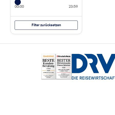
00:00
23:59
Filter zurücksetzen