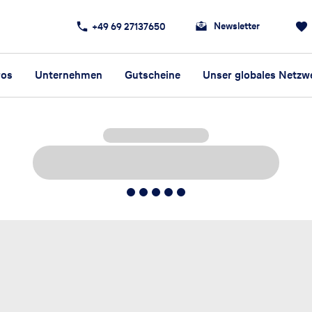
Newsletter
+49 69 27137650
ros
Unternehmen
Gutscheine
Unser globales Netzw
5