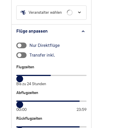
Veranstalter wählen
Flüge anpassen
Nur Direktflüge
Transfer inkl.
Flugzeiten
Flugzeiten
Bis zu 24 Stunden
Abflugzeiten
Abflugzeiten
00:00
23:59
Rückflugzeiten
Rückflugzeiten