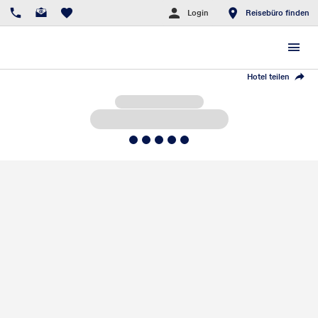
Login
Reisebüro finden
Hotel teilen
5