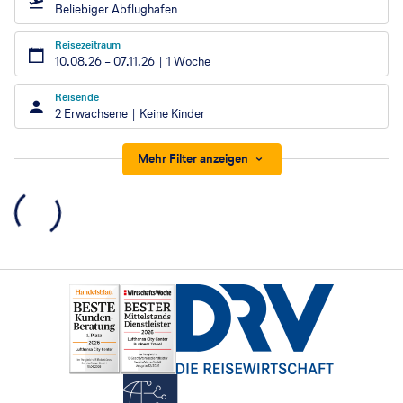
Beliebiger Abflughafen
Reisezeitraum
10.08.26
–
07.11.26
1 Woche
Reisende
2 Erwachsene
Keine Kinder
Mehr Filter anzeigen