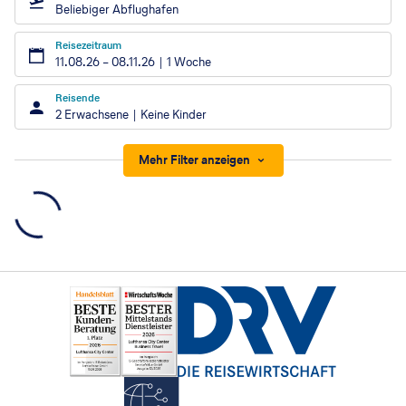
Beliebiger Abflughafen
Reisezeitraum
11.08.26
–
08.11.26
1 Woche
Reisende
2 Erwachsene
Keine Kinder
Mehr Filter anzeigen