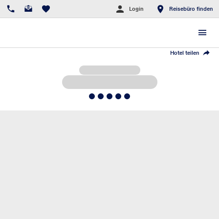
Login
Reisebüro finden
Hotel teilen
5