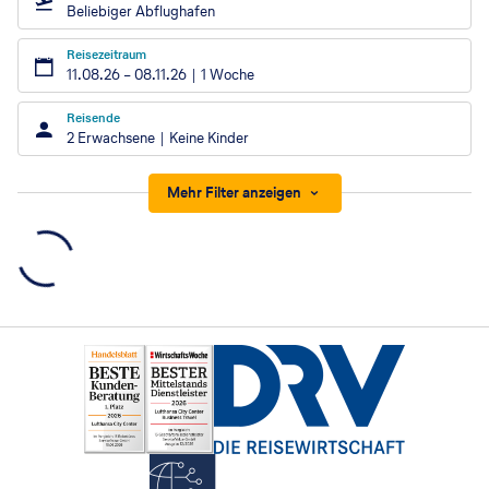
Beliebiger Abflughafen
Reisezeitraum
11.08.26
–
08.11.26
1 Woche
Reisende
2 Erwachsene
Keine Kinder
Mehr Filter anzeigen