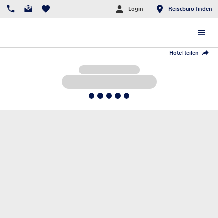
Login
Reisebüro finden
Hotel teilen
5