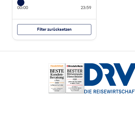
00:00
23:59
Filter zurücksetzen