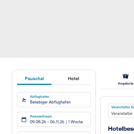
Pauschal
Hotel
Angebote
Abflughafen
Hotel
Beliebiger Abflughafen
Veranstalter 
Veranstalter
Reisezeitraum
09.08.26
–
06.11.26
1 Woche
Hotelbes