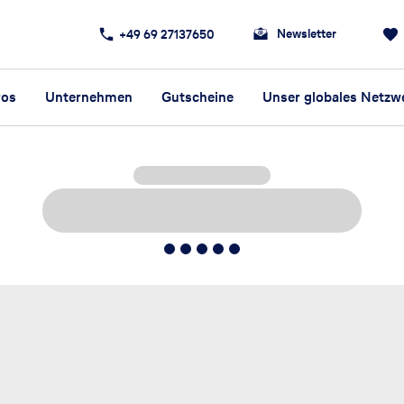
Newsletter
+49 69 27137650
ros
Unternehmen
Gutscheine
Unser globales Netzw
5