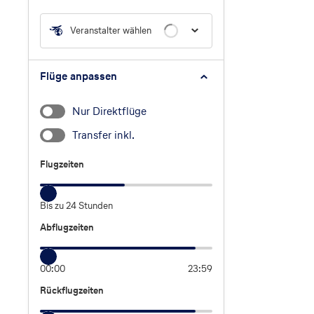
Veranstalter wählen
Flüge anpassen
Nur Direktflüge
Transfer inkl.
Flugzeiten
Flugzeiten
Bis zu 24 Stunden
Abflugzeiten
Abflugzeiten
00:00
23:59
Rückflugzeiten
Rückflugzeiten