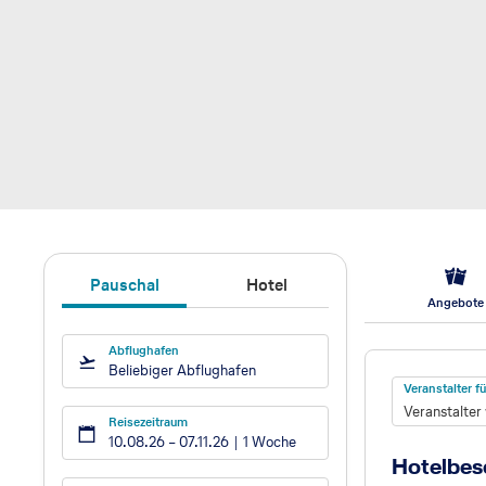
Pauschal
Hotel
Angebote
Abflughafen
Hotel
Beliebiger Abflughafen
Veranstalter 
Veranstalter
Reisezeitraum
10.08.26
–
07.11.26
1 Woche
Hotelbes