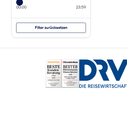
00:00
23:59
Filter zurücksetzen