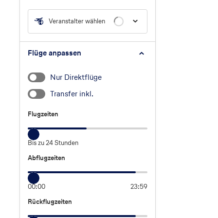
Veranstalter wählen
Flüge anpassen
Nur Direktflüge
Transfer inkl.
Flugzeiten
Flugzeiten
Bis zu 24 Stunden
Abflugzeiten
Abflugzeiten
00:00
23:59
Rückflugzeiten
Rückflugzeiten