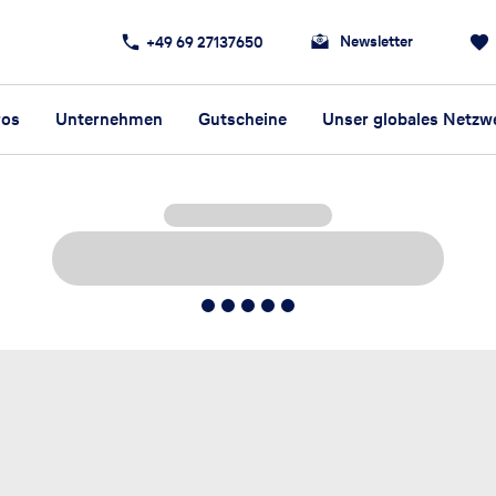
Newsletter
+49 69 27137650
ros
Unternehmen
Gutscheine
Unser globales Netzw
5