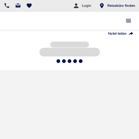
Login
Reisebüro finden
Hotel teilen
5