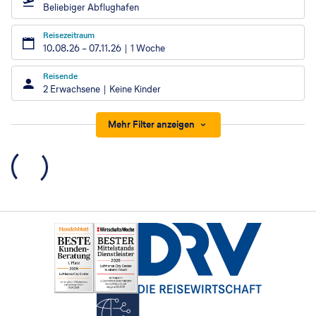
Beliebiger Abflughafen
Reisezeitraum
10.08.26
–
07.11.26
1 Woche
Reisende
2 Erwachsene
Keine Kinder
Mehr Filter anzeigen