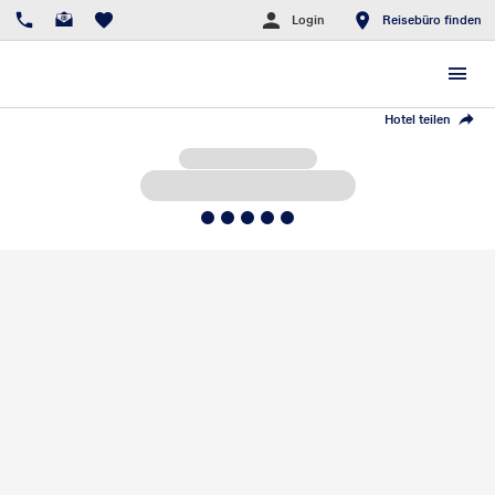
Login
Reisebüro finden
Hotel teilen
5