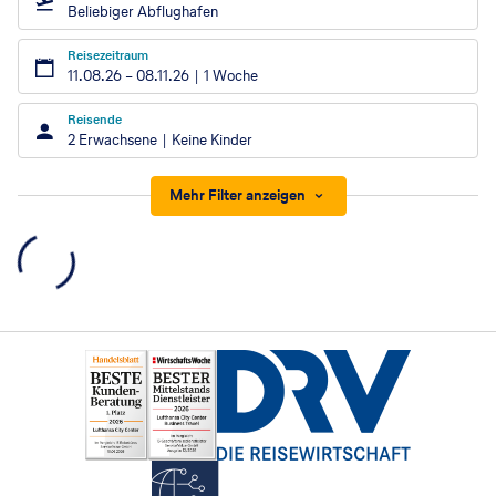
Beliebiger Abflughafen
Reisezeitraum
11.08.26
–
08.11.26
1 Woche
Reisende
2 Erwachsene
Keine Kinder
Mehr Filter anzeigen