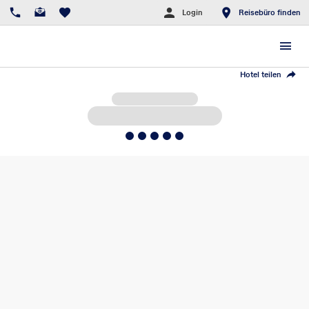
Login
Reisebüro finden
Hotel teilen
5