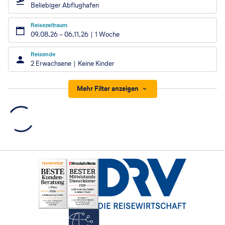
Beliebiger Abflughafen
Reisezeitraum
09.08.26
–
06.11.26
1 Woche
Reisende
2 Erwachsene
Keine Kinder
Mehr Filter anzeigen