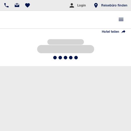
Login
Reisebüro finden
Hotel teilen
5