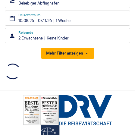
Beliebiger Abflughafen
Reisezeitraum
10.08.26
–
07.11.26
1 Woche
Reisende
2 Erwachsene
Keine Kinder
Mehr Filter anzeigen