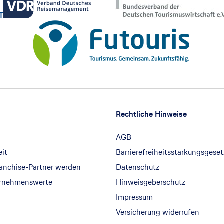
Rechtliche Hinweise
AGB
eit
Barrierefreiheitsstärkungsgeset
ranchise-Partner werden
Datenschutz
ernehmenswerte
Hinweisgeberschutz
Impressum
Versicherung widerrufen