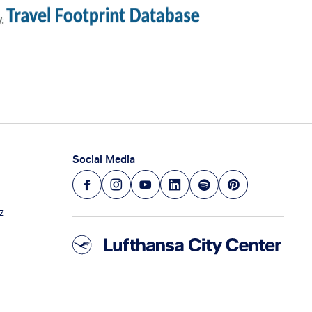
Social Media
z